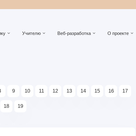
ику
Учителю
Веб-разработка
О проекте
8
9
10
11
12
13
14
15
16
17
18
19