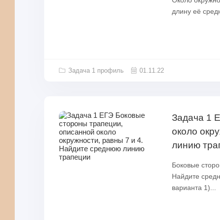
Около окружно
длину её средн
Задача 1 профиль
01.11.22
Задача 1 
около окр
линию тра
Боковые сторо
Найдите средн
варианта 1)...