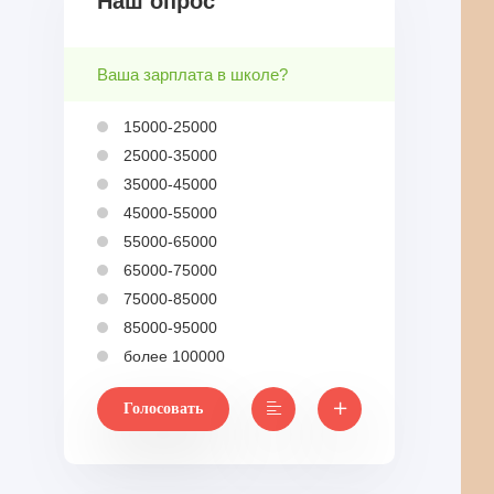
Наш опрос
Ваша зарплата в школе?
15000-25000
25000-35000
35000-45000
45000-55000
55000-65000
65000-75000
75000-85000
85000-95000
более 100000
Голосовать