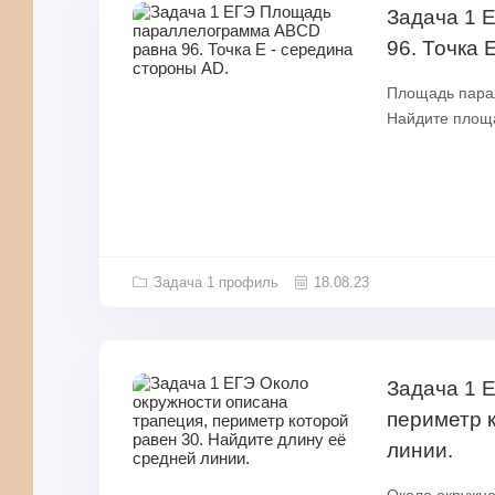
Задача 1 
96. Точка 
Площадь парал
Найдите площа
Задача 1 профиль
18.08.23
Задача 1 
периметр 
линии.