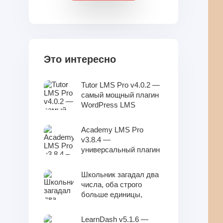
Это интересно
Tutor LMS Pro v4.0.2 —
самый мощный плагин
WordPress LMS
Academy LMS Pro
v3.8.4 —
универсальный плагин
WordPress LMS
Школьник загадал два
числа, оба строго
больше единицы,
такие, что сумма
данных чисел меньше
LearnDash v5.1.6 —