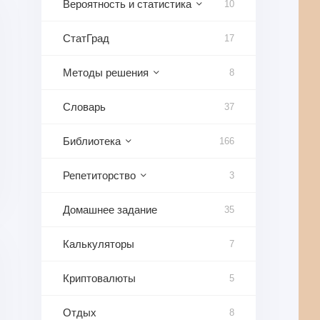
Вероятность и статистика
10
СтатГрад
17
Методы решения
8
Словарь
37
Библиотека
166
Репетиторство
3
Домашнее задание
35
Калькуляторы
7
Криптовалюты
5
Отдых
8