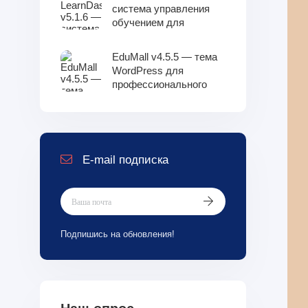
99
система управления
обучением для
WordPress
EduMall v4.5.5 — тема
WordPress для
профессионального
образовательного
центра LMS
E-mail подписка
Подпишись на обновления!