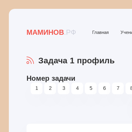
МАМИНОВ
.РФ
Главная
Учен
Задача 1 профиль
Номер задачи
1
2
3
4
5
6
7