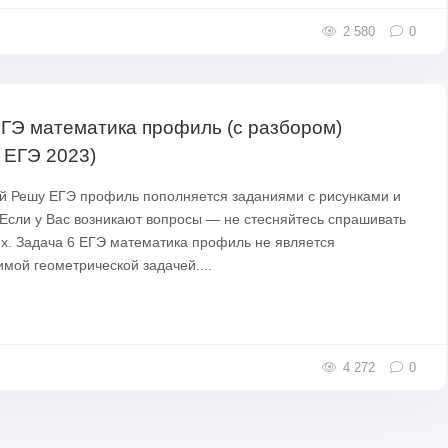
2 580
0
ЕГЭ математика профиль (с разбором)
 ЕГЭ 2023)
й Решу ЕГЭ профиль пополняется заданиями с рисунками и
Если у Вас возникают вопросы — не стесняйтесь спрашивать
х. Задача 6 ЕГЭ математика профиль не является
мой геометрической задачей....
4 272
0